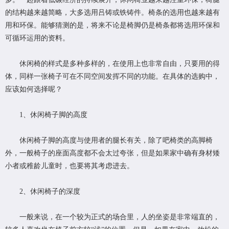
的结构越来越简略，大多选用吕铸或铁铸件。椅条的选用也越来越有
用和环保。能够猜测的是，将来不论是椅脚仍是椅条都将选用环保和
可循环运用的资料。
休闲椅的样式是多种多样的，在使用上也非常自由，只要用的得
体，同样一张椅子可在不同空间发挥不同的功能。在具体的选购中，
应该如何选择呢？
1、休闲椅子脚的高度
休闲椅子脚的高度与使用者的腿长有关，除了吧椅类的高脚椅
外，一般椅子的座面高度都不会太过夸张，但是如果家中确有身材矮
小者或稚龄儿童时，也要将其考虑进去。
2、休闲椅子的深度
一般来说，在一个较为正式的场合里，人的坐姿是非常端直的，