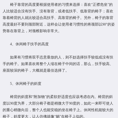
椅子靠背的高度要根据使用者的习惯来选择：喜欢“正襟危坐”的
人比较适合没有扶手、没有靠背，或者低扶手、低靠背的椅子；喜欢
靠着椅背的人就比较适合高扶手、高靠背的椅子。另外，椅子的靠背
高度最好不要到颈部附近，这样会让使用者习惯性的将颈部以90°的姿
势靠在靠背上，对颈椎影响非常大。
4、休闲椅子扶手的高度
如果有习惯将双手恣意垂放的人，则不妨选择扶手较低或没有扶
手的椅子。如果喜欢将整个人缩在椅子中间的话，那么，扶手较高、
座面较深的椅子，大概就是最佳选择了。
5、休闲椅子的斜度
椅背的斜度和“附加物”的柔软舒适度也应该考虑在内。椅背的斜
度以90度为界，大部分椅子都是稍微大于90度的，如此一来即可使人
的重心稍微向后，整个人也能安稳的坐在椅子上。休闲性机能较大的
椅子，斜度更大，让人仿佛就像“躺”在椅子上似的。