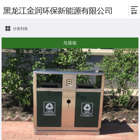
分类列表
垃圾箱