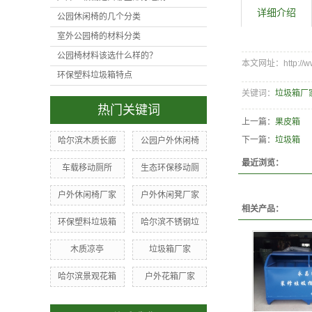
详细介绍
公园休闲椅的几个分类
室外公园椅的材料分类
公园椅材料该选什么样的？
本文网址：http://www.
环保塑料垃圾箱特点
关键词：
垃圾箱厂
热门关键词
上一篇：
果皮箱
下一篇：
垃圾箱
哈尔滨木质长廊
公园户外休闲椅
最近浏览：
车载移动厕所
生态环保移动厕
户外休闲椅厂家
户外休闲凳厂家
相关产品：
环保塑料垃圾箱
哈尔滨不锈钢垃
木质凉亭
垃圾箱厂家
哈尔滨景观花箱
户外花箱厂家