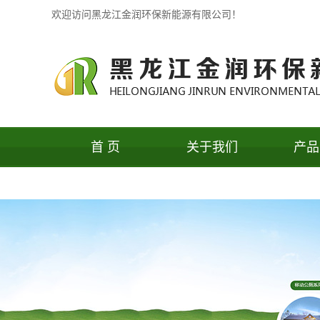
欢迎访问黑龙江金润环保新能源有限公司！
首 页
关于我们
产品
公司简介
果皮
办公环境
保洁
联系我们
户外休
户外花
移动公
保安岗