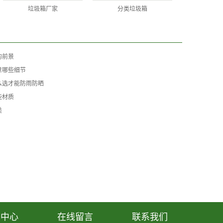
垃圾箱厂家
分类垃圾箱
的前景
意哪些细节
么选才能防雨防晒
些材质
类
闻中心
在线留言
联系我们