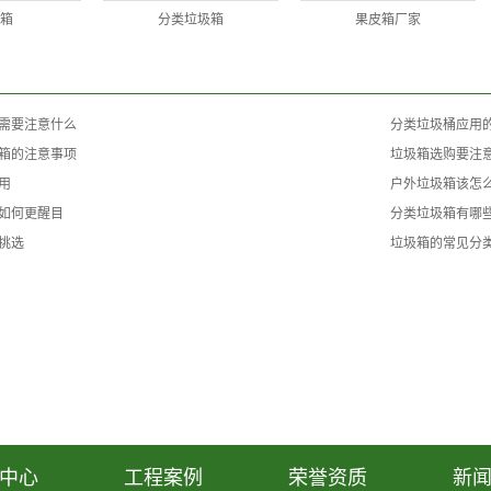
箱
分类垃圾箱
果皮箱厂家
需要注意什么
分类垃圾桶应用
箱的注意事项
垃圾箱选购要注
用
户外垃圾箱该怎
如何更醒目
分类垃圾箱有哪
挑选
垃圾箱的常见分
中心
工程案例
荣誉资质
新