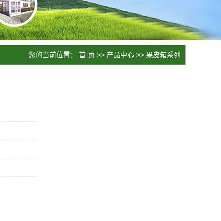
您的当前位置：
首 页
>>
产品中心
>>
果皮箱系列