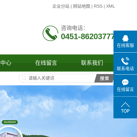
企业分站
|
网站地图
|
RSS
|
XML
咨询电话：
0451-86203777
在线客服
闻中心
在线留言
联系我们
联系电话
司新闻
业新闻
在线留言
见问题