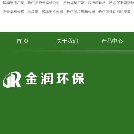
移动厕所厂家
哈尔滨户外桌椅公司
户外桌椅厂家
垃圾箱价格
哈尔滨不锈钢
户外桌椅价格
垃圾箱
移动厕所公司
哈尔滨垃圾箱公司
哈尔滨移动厕所安装
首 页
关于我们
产品中心