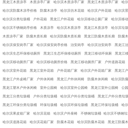
黑龙江木质凉亭
木质凉亭厂家
哈尔滨木质凉亭厂家
黑龙江木质凉亭厂家
哈
哈尔滨防腐木凉亭价格
防腐木凉亭
哈尔滨仿木花箱
哈尔滨户外花箱
哈尔滨
哈尔滨分类垃圾桶
户外花箱
黑龙江户外花箱
哈尔滨移动公厕厂家
哈尔滨移
哈尔滨不锈钢岗亭价格
木质凉亭
哈尔滨木质凉亭
黑龙江木质凉亭
哈尔滨垃
木质凉亭厂家
防腐木质长廊
哈尔滨防腐木质长廊
黑龙江防腐木质长廊
防腐
哈尔滨保安岗亭厂家
哈尔滨保安岗亭价格
治安岗亭
哈尔滨治安岗亭
黑龙江
哈尔滨生态环保移动厕所
黑龙江生态环保移动厕所
黑龙江移动环保厕
黑龙江
哈尔滨移动厕所厂家
哈尔滨移动厕所价格
黑龙江移动厕所厂家
户外道路花箱
哈尔滨室外花箱
黑龙江室外花箱
户外花箱厂家
哈尔滨户外花箱厂家
黑龙江
黑龙江户外桌椅厂家
户外休闲椅
黑龙江户外休闲椅
防腐木休闲椅
哈尔滨防
黑龙江塑木户外休闲椅
室外公园椅
哈尔滨室外公园椅
黑龙江室外公园椅
公
黑龙江分类垃圾桶
户外分类垃圾桶
哈尔滨户外分类垃圾桶
黑龙江户外分类垃
黑龙江环保分类垃圾桶
环保垃圾桶
哈尔滨环保垃圾桶
黑龙江环保垃圾桶
哈
哈尔滨果皮箱厂家
哈尔滨花箱
哈尔滨户外座椅
不锈钢垃圾桶​
哈尔滨不锈钢垃
哈尔滨道路花箱
哈尔滨花箱厂家
防腐木花箱
哈尔滨防腐木花箱
黑龙江防腐