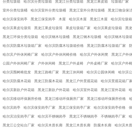
分类垃圾箱
哈尔滨分类垃圾箱
黑龙江分类垃圾箱
黑龙江果皮箱
垃圾箱厂家
室外分类垃圾桶
哈尔滨室外分类垃圾桶
黑龙江室外分类垃圾桶
黑龙江物业保
哈尔滨保安岗亭
黑龙江保安岗亭
木屋
哈尔滨木屋
黑龙江木屋
哈尔滨垃圾箱
哈尔滨果皮垃圾筒
黑龙江果皮垃圾筒
果皮垃圾箱厂家
哈尔滨果皮垃圾箱
黑
黑龙江环保分类垃圾箱
哈尔滨钢木垃圾桶
黑龙江钢木垃圾桶
哈尔滨钢木垃圾
哈尔滨防腐木垃圾箱厂家
哈尔滨防腐木垃圾箱价格
黑龙江防腐木垃圾箱厂家
哈尔滨户外休闲椅厂家
哈尔滨户外休闲椅价格
哈尔滨户外休闲凳
黑龙江户外
公园户外休闲椅厂家
户外休闲椅
黑龙江户外桌椅
户外桌椅厂家
哈尔滨户外
哈尔滨围树椅批发
黑龙江路椅厂家
黑龙江休闲椅
哈尔滨公园休闲椅
哈尔滨
哈尔滨防腐木花箱
黑龙江防腐木花箱
黑龙江户外景观花箱
哈尔滨景观花箱厂
哈尔滨新款户外花箱
黑龙江新款户外花箱
哈尔滨室外花箱
黑龙江室外花箱
哈尔滨移动环保厕所价格
黑龙江移动环保厕所厂家
黑龙江移动环保厕所价格
哈尔滨岗亭
哈尔滨保安岗亭厂家
黑龙江保安岗亭厂家
哈尔滨保安岗亭价格
哈尔滨治安岗亭厂家
哈尔滨不锈钢岗亭
黑龙江不锈钢岗亭
不锈钢岗亭厂家
黑龙江公交站台厂家
哈尔滨木质长廊
黑龙江木质长廊
防腐木长廊
哈尔滨木