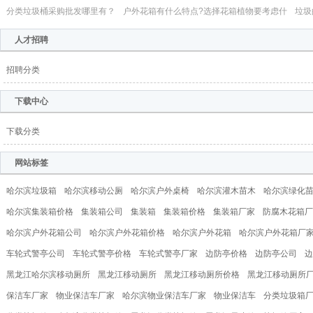
分类垃圾桶采购批发哪里有？
户外花箱有什么特点?选择花箱植物要考虑什
垃圾
人才招聘
招聘分类
下载中心
下载分类
网站标签
哈尔滨垃圾箱
哈尔滨移动公厕
哈尔滨户外桌椅
哈尔滨灌木苗木
哈尔滨绿化
哈尔滨集装箱价格
集装箱公司
集装箱
集装箱价格
集装箱厂家
防腐木花箱厂
哈尔滨户外花箱公司
哈尔滨户外花箱价格
哈尔滨户外花箱
哈尔滨户外花箱厂
车轮式警亭公司
车轮式警亭价格
车轮式警亭厂家
边防亭价格
边防亭公司
边
黑龙江哈尔滨移动厕所
黑龙江移动厕所
黑龙江移动厕所价格
黑龙江移动厕所
保洁车厂家
物业保洁车厂家
哈尔滨物业保洁车厂家
物业保洁车
分类垃圾箱