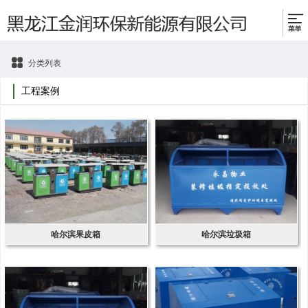
分类列表
工程案例
哈尔滨果皮箱
哈尔滨垃圾箱