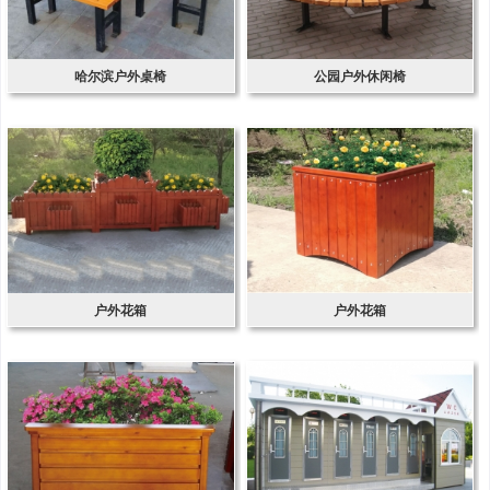
哈尔滨户外桌椅
公园户外休闲椅
户外花箱
户外花箱