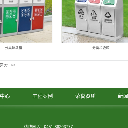
分类垃圾箱
分类垃圾箱
页次：1/3
中心
工程案例
荣誉资质
新
热线电话：0451-86203777