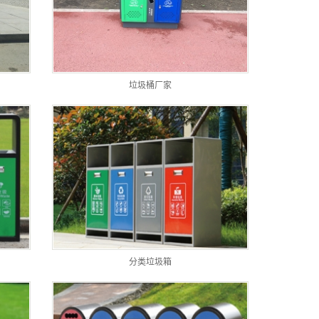
垃圾桶厂家
分类垃圾箱