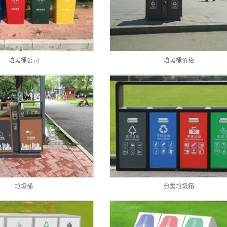
垃圾桶公司
垃圾桶价格
垃圾桶
分类垃圾箱