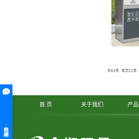
共63条
每页21条
首 页
关于我们
产品