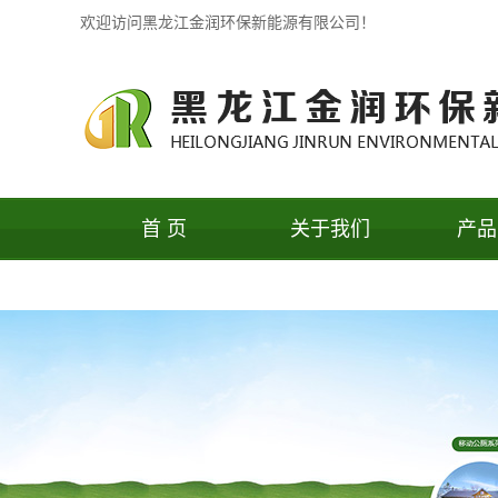
欢迎访问黑龙江金润环保新能源有限公司！
首 页
关于我们
产品
公司简介
果皮
办公环境
保洁
联系我们
户外休
户外花
移动公
保安岗