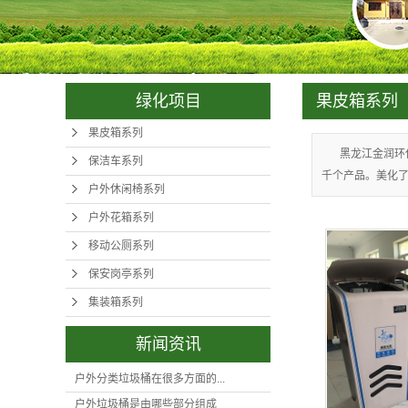
集装
绿化项目
果皮箱系列
果皮箱系列
黑龙江金润环
保洁车系列
千个产品。美化了
户外休闲椅系列
户外花箱系列
移动公厕系列
保安岗亭系列
集装箱系列
新闻资讯
户外分类垃圾桶在很多方面的...
户外垃圾桶是由哪些部分组成