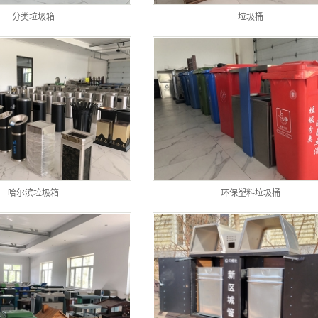
分类垃圾箱
垃圾桶
哈尔滨垃圾箱
环保塑料垃圾桶