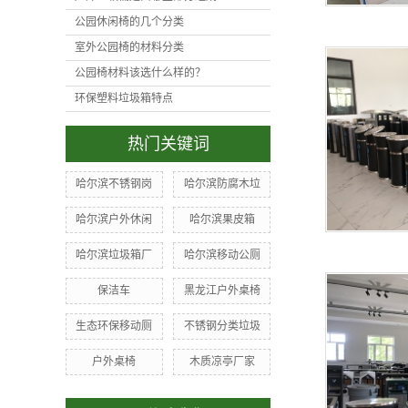
公园休闲椅的几个分类
室外公园椅的材料分类
公园椅材料该选什么样的？
环保塑料垃圾箱特点
热门关键词
哈尔滨不锈钢岗
哈尔滨防腐木垃
哈尔滨户外休闲
哈尔滨果皮箱
哈尔滨垃圾箱厂
哈尔滨移动公厕
保洁车
黑龙江户外桌椅
生态环保移动厕
不锈钢分类垃圾
户外桌椅
木质凉亭厂家