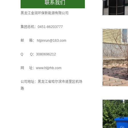
联系我们
黑龙江金润环保新能源有限公司
集团总机：0451-86203777
邮 箱： hljjinrun@163.com
Q Q：3080696212
网 址：www.hljjrhb.com
公司地址：黑龙江省哈尔滨市道里区机场
路