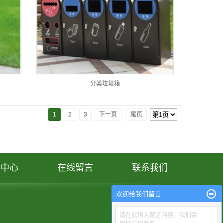
分类垃圾箱
1
2
3
下一页
尾页
闻中心
在线留言
联系我们
欢迎给我们留言
请在此输入留言内容，我们会