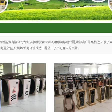
箱系列
保新能源有限公司专业从事哈尔滨垃圾箱,哈尔滨移动公厕,哈尔滨户外桌椅,主研发了果皮
街道,社区,公共场所,为环境改造工程做出了不可磨灭的贡献。