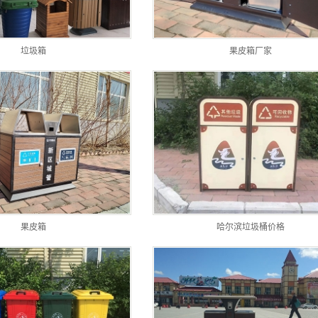
垃圾箱
果皮箱厂家
果皮箱
哈尔滨垃圾桶价格