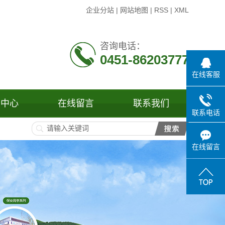
企业分站
|
网站地图
|
RSS
|
XML
咨询电话：
0451-86203777
在线客服
闻中心
在线留言
联系我们
联系电话
司新闻
业新闻
在线留言
见问题