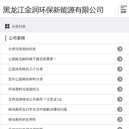
分类列表
公司新闻
分类垃圾箱的好处
公园椅选购时椅子腿也很重要！
公园休闲椅的几个分类
室外公园椅的材料分类
环保塑料垃圾箱特点
怎样选择移动公共厕所？注意这3点
移动厕所在日常生活中能解决哪些问题
移动厕所的实用性