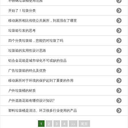
不锈钢垃圾桶​使用范围
开始了！垃圾分类
移动厕所相比传统公共厕所，到底强在了哪里
垃圾箱引发的思考
四个分类垃圾箱，您能扔对垃圾了吗
垃圾箱的实用性设计思路
铝合金花箱是城市绿化不可或缺的佳品
广告垃圾箱的特点及优势
移动厕所对于环境的保护起到了重要的作用
户外垃圾桶的材质
户外道路花箱有哪些设计知识?
塑料垃圾桶是清洁、环卫很多行业使用的产品
1
2
3
4
>>
尾页