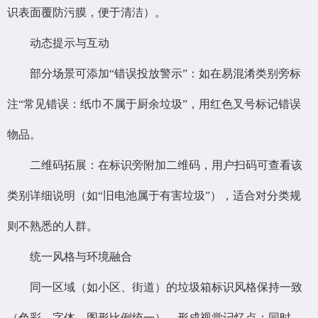
识表面覆防污膜，便于清洁）。
动态提示与互动
部分场景可添加“错误投放警示”：如在易混淆类别旁标
注“常见错误：纸巾不属于厨余垃圾”，用红色叉号标记错误
物品。
二维码拓展：在标识旁附加二维码，用户扫码可查看该
类别详细说明（如“旧电池属于有害垃圾”），适合对分类规
则不熟悉的人群。
统一风格与环境融合
同一区域（如小区、街道）的垃圾箱标识风格保持一致
（色彩、字体、图形比例统一），形成视觉记忆点；同时，