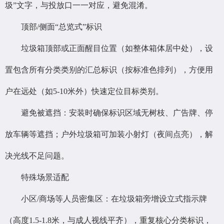
圾”文字，与投放口一一对应，避免混淆。
顶部/侧面“总览式”标识
垃圾箱顶部或正面醒目位置（如整体箱体居中处），设
置包含所有分类类别的汇总标识（按标准色排列），方便用
户在远处（如5-10米外）快速定位目标类别。
避免被遮挡：安装时确保标识区域无树枝、广告牌、停
放车辆等遮挡；户外垃圾箱可加装小射灯（夜间点亮），解
决光线不足问题。
特殊场景适配
小区/商场等人员密集区：在垃圾箱旁增设立式指示牌
（高度1.5-1.8米，与成人视线平齐），重复核心分类标识，