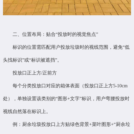
二、位置布局：贴合“投放时的视觉焦点”
标识的位置需匹配用户投放垃圾时的视线范围，避免“低
头找标识”或“标识被遮挡”。
投放口正上方/正前方
每个分类投放口对应的箱体表面（投放口正上方5-10cm
处），单独设置该类别的“图形+文字”标识，用户弯腰投放时
视线自然落在标识上。
例：厨余垃圾投放口上方贴绿色背景+菜叶图形+“厨余垃