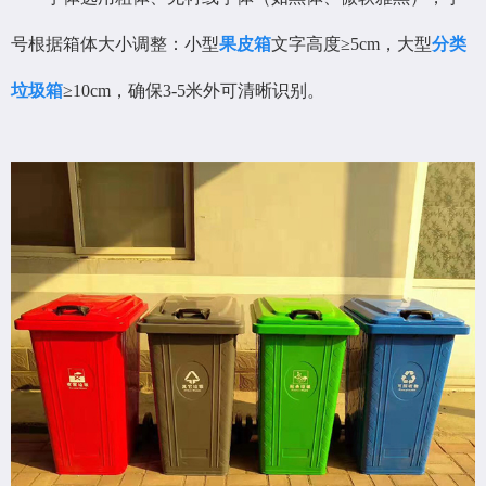
号根据箱体大小调整：小型
果皮箱
文字高度≥5cm，大型
分类
垃圾箱
≥10cm，确保3-5米外可清晰识别。