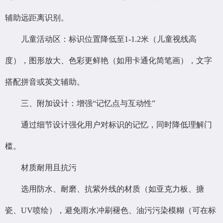
辅助远距离识别。
儿童活动区：标识位置降低至1-1.2米（儿童视线高
度），图形放大、色彩更鲜艳（如用卡通化简笔画），文字
搭配拼音或英文辅助。
三、附加设计：增强“记忆点与互动性”
通过细节设计强化用户对标识的记忆，同时降低理解门
槛。
材质耐用且抗污
选用防水、耐磨、抗紫外线的材质（如亚克力板、搪
瓷、UV喷绘），避免雨水冲刷褪色、油污污染模糊（可在标