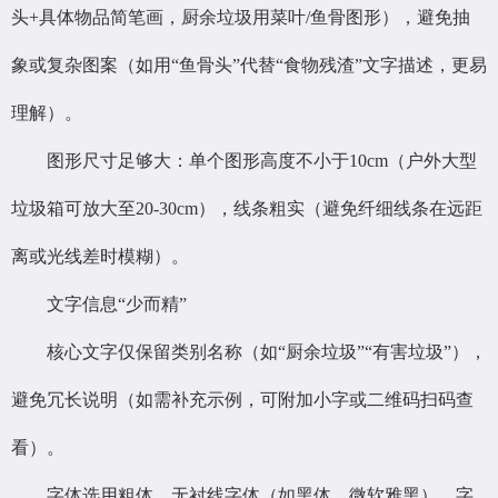
头+具体物品简笔画，厨余垃圾用菜叶/鱼骨图形），避免抽
象或复杂图案（如用“鱼骨头”代替“食物残渣”文字描述，更易
理解）。
图形尺寸足够大：单个图形高度不小于10cm（户外大型
垃圾箱可放大至20-30cm），线条粗实（避免纤细线条在远距
离或光线差时模糊）。
文字信息“少而精”
核心文字仅保留类别名称（如“厨余垃圾”“有害垃圾”），
避免冗长说明（如需补充示例，可附加小字或二维码扫码查
看）。
字体选用粗体、无衬线字体（如黑体、微软雅黑），字