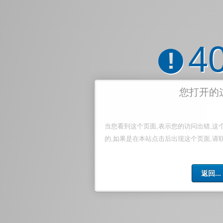
4
!
您打开的
当您看到这个页面,表示您的访问出错,这
的,如果是在本站点击后出现这个页面,请
返回...