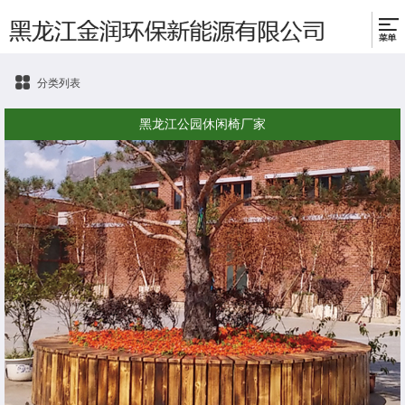
分类列表
黑龙江公园休闲椅厂家