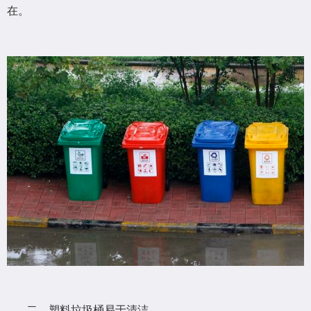
在。
二、塑料垃圾桶易于清洁