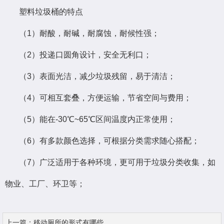
塑料垃圾桶的特点
（1）耐酸，耐碱，耐腐蚀，耐候性强；
（2）投递口圆角设计，安全无利口；
（3）表面光洁，减少垃圾残留，易于清洁；
（4）可相互套叠，方便运输，节省空间与费用；
（5）能在-30℃~65℃区间温度内正常使用；
（6）有多款颜色选择，可根据分类需求随心搭配；
（7）广泛适用于各种环境，更可用于垃圾分类收集，如
物业、工厂、环卫等；
上一篇：
移动厕所的形式有哪些