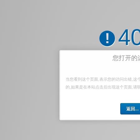
4
!
您打开的
当您看到这个页面,表示您的访问出错,这
的,如果是在本站点击后出现这个页面,请
返回...