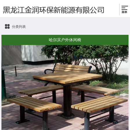
分类列表
哈尔滨户外休闲椅