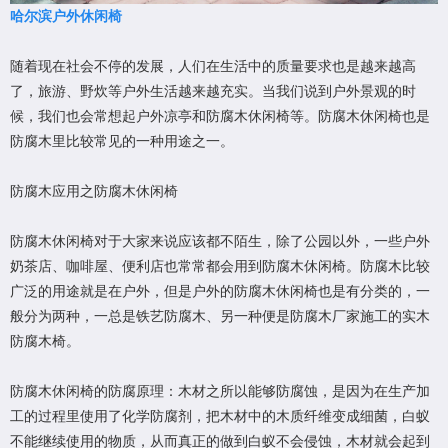
哈尔滨户外休闲椅
随着现在社会不停的发展，人们在生活中的质量要求也是越来越高
了，旅游、野炊等户外生活越来越充实。当我们说到户外景观的时
候，我们也会常想起户外凉亭和防腐木休闲椅等。防腐木休闲椅也是
防腐木里比较常见的一种用途之一。
防腐木应用之防腐木休闲椅
防腐木休闲椅对于大家来说应该都不陌生，除了公园以外，一些户外
奶茶店、咖啡屋、便利店也常常都会用到防腐木休闲椅。防腐木比较
广泛的用途就是在户外，但是户外的防腐木休闲椅也是有分类的，一
般分为两种，一总是铁艺防腐木、另一种便是防腐木厂家施工的实木
防腐木椅。
防腐木休闲椅的防腐原理：木材之所以能够防腐蚀，是因为在生产加
工的过程里使用了化学防腐剂，把木材中的木质纤维变成细菌，白蚁
不能继续使用的物质，从而真正的做到白蚁不会侵蚀，木材就会起到