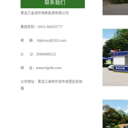
联系我们
黑龙江金润环保新能源有限公司
集团总机：0451-86203777
邮 箱： hljjinrun@163.com
Q Q：3080696212
网 址：www.hljjrhb.com
公司地址：黑龙江省哈尔滨市道里区机场
路