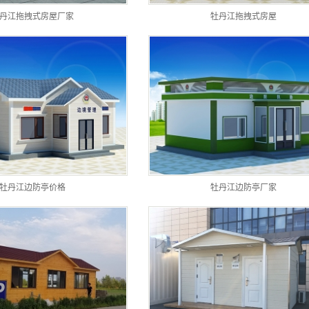
丹江拖拽式房屋厂家
牡丹江拖拽式房屋
牡丹江边防亭价格
牡丹江边防亭厂家