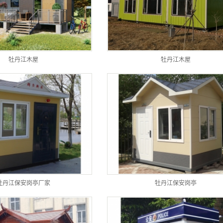
牡丹江木屋
牡丹江木屋
牡丹江保安岗亭厂家
牡丹江保安岗亭