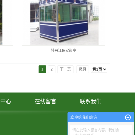
牡丹江保安岗亭
1
2
下一页
尾页
闻中心
在线留言
联系我们
欢迎给我们留言
请在此输入留言内容，我们会