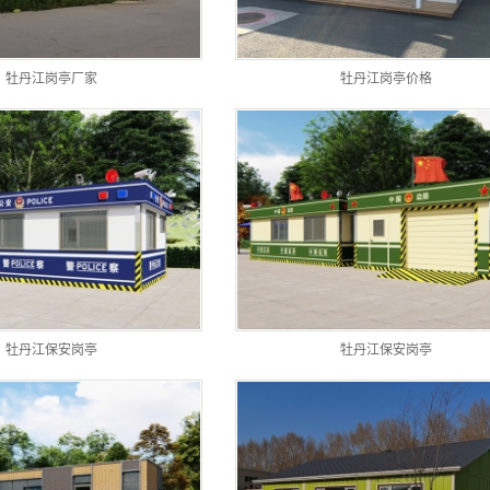
牡丹江岗亭厂家
牡丹江岗亭价格
牡丹江保安岗亭
牡丹江保安岗亭