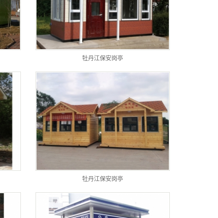
牡丹江保安岗亭
牡丹江保安岗亭