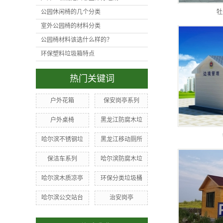
公园休闲椅的几个分类
牡
室外公园椅的材料分类
公园椅材料该选什么样的？
环保塑料垃圾箱特点
热门关键词
户外花箱
保安岗亭系列
户外桌椅
黑龙江防腐木垃
哈尔滨不锈钢垃
黑龙江移动厕所
保洁车系列
哈尔滨防腐木垃
哈尔滨木质凉亭
环保分类垃圾桶
哈尔滨公交站台
治安岗亭