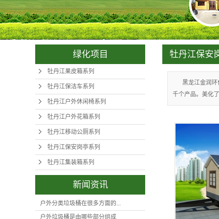
牡丹江集
绿化项目
牡丹江保安
牡丹江果皮箱系列
黑龙江金润环
牡丹江保洁车系列
千个产品。美化了
牡丹江户外休闲椅系列
牡丹江户外花箱系列
牡丹江移动公厕系列
牡丹江保安岗亭系列
牡丹江集装箱系列
新闻资讯
户外分类垃圾桶在很多方面的...
户外垃圾桶是由哪些部分组成