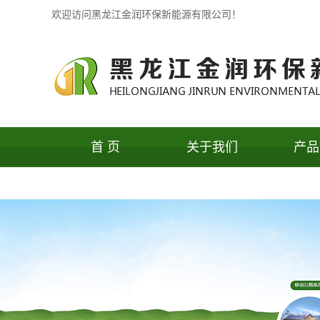
欢迎访问黑龙江金润环保新能源有限公司！
首 页
关于我们
产品
公司简介
牡丹江果
办公环境
牡丹江保
联系我们
牡丹江户
牡丹江户
系
牡丹江移
牡丹江保