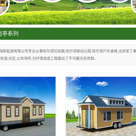
装箱系列
列
岗亭系列
保新能源有限公司专业从事哈尔滨垃圾箱,哈尔滨移动公厕,哈尔滨户外桌椅,主研发了果皮
街道,社区,公共场所,为环境改造工程做出了不可磨灭的贡献。