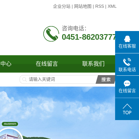
企业分站
|
网站地图
|
RSS
|
XML
咨询电话：
0451-86203777
在线客服
闻中心
在线留言
联系我们
联系电话
司新闻
业新闻
在线留言
见问题