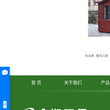
共38条
每页21条
首 页
关于我们
产品